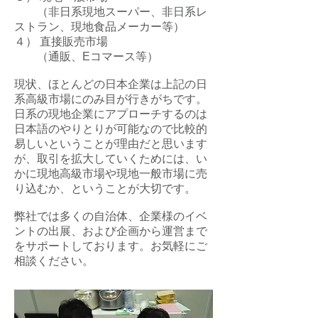
（非日系現地スーパー、非日系レ
ストラン、現地食品メーカー等）
４） 直接販売市場
（通販、Eコマース等）
現状、ほとんどの日本企業は上記の日
系高級市場にのみ目が行きがちです。
日系の現地企業にアプローチするのは
日本語のやりとりが可能なので比較的
易しいということが理由だと思います
が、取引を拡大していくためには、い
かに現地高級市場や現地一般市場に売
り込むか、ということが大切です。
弊社では多くの自治体、企業様のイベ
ントの出展、および企画から運営まで
をサポートしております。お気軽にご
相談ください。