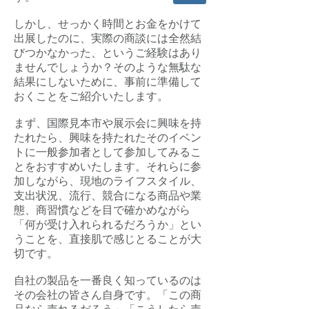
しかし、せっかく時間とお金をかけて
出展したのに、実際の商談には全然結
びつかなかった、というご経験はあり
ませんでしょうか？そのような無駄な
結果にしないために、事前に準備して
おくことをご紹介いたします。
まず、国際見本市や展示会に興味を持
たれたら、興味を持たれたそのイベン
トに一般参加者として参加してみるこ
とをおすすめいたします。それらに参
加しながら、現地のライフスタイル、
支出状況、流行、競合になる商品や業
態、商習慣などを目で確かめながら
「何が受け入れられるだろうか」とい
うことを、直接肌で感じとることが大
切です。
自社の製品を一番良く知っているのは
その会社の皆さん自身です。「この商