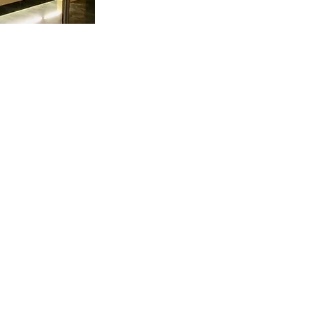
コラム
会社設立・銀行口座開設
就労ビザの取得
ライセンスの取得
展示会への出展・企画・運営
実績紹介
選ばれる３つの理由
お問い合わせ