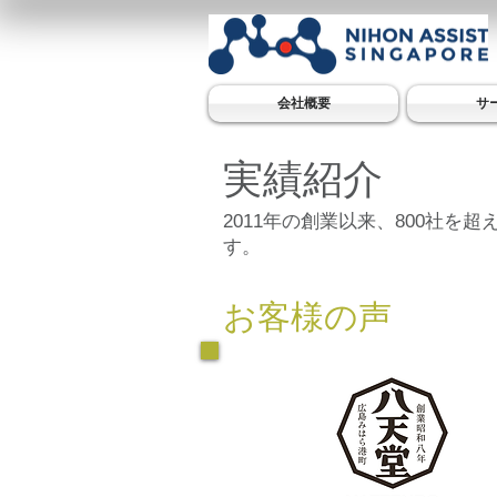
会社概要
サ
実績紹介
2011年の創業以来、800社
す。
​お客様の声