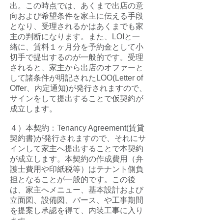
出。この時点では、あくまで出店の意
向および希望条件を家主に伝える手段
となり、受理されるかはあくまでも家
主の判断になります。また、LOIと一
緒に、賃料１ヶ月分を予約金として小
切手で提出するのが一般的です。受理
されると、家主から出店のオファーと
して諸条件が明記されたLOO(Letter of
Offer、内定通知)が発行されますので、
サインをして提出することで仮契約が
成立します。
４）本契約：Tenancy Agreement(賃貸
契約書)が発行されますので、それにサ
インして家主へ提出することで本契約
が成立します。本契約の作成費用（弁
護士費用や印紙税等）はテナント側負
担となることが一般的です。この後
は、家主へメニュー、基本設計および
立面図、設備図、パース、や工事期間
を提案し承認を得て、内装工事に入り