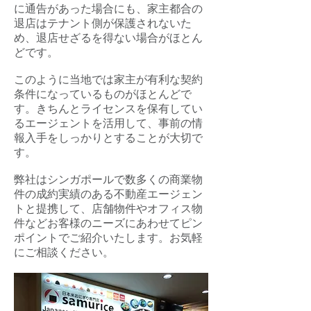
に通告があった場合にも、家主都合の
退店はテナント側が保護されないた
め、退店せざるを得ない場合がほとん
どです。
このように当地では家主が有利な契約
条件になっているものがほとんどで
す。きちんとライセンスを保有してい
るエージェントを活用して、事前の情
報入手をしっかりとすることが大切で
す。
弊社はシンガポールで数多くの商業物
件の成約実績のある不動産エージェン
トと提携して、店舗物件やオフィス物
件などお客様のニーズにあわせてピン
ポイントでご紹介いたします。お気軽
にご相談ください。