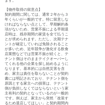
ます。
【物件取得の留意点】
契約期間に関しては、通常２年から３
年くらいが一般的です。特に留意しな
ければならない点として、早期解約条
項がないため、営業不振による早期退
店時は、残存期間の家賃を全て払うこ
とが求められます。ただし、次期テナ
ントが確定していれば免除されること
が多いため、近年競争が激化する飲食
店業態などでは営業不振が続くと、テ
ナント側はそのままテイクオーバーし
てくれる他の企業を探し始めるように
なります。基本的には自然災害を含
め、家主は責任を取らないことが契約
書には明記されており、テナント側を
原因とする家主への損害は、テナント
側が負担しなくてはならないという家
主有利の契約となっているのが一般的
です。例えば、家主から突然「改装す
るため退店してほしい」と契約期間内